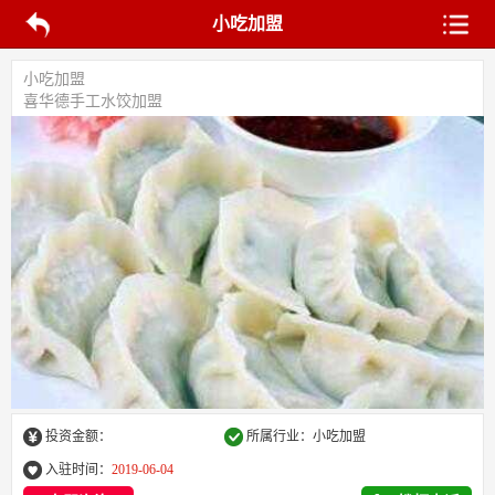
小吃加盟
小吃加盟
喜华德手工水饺加盟
投资金额：
所属行业：小吃加盟
入驻时间：
2019-06-04