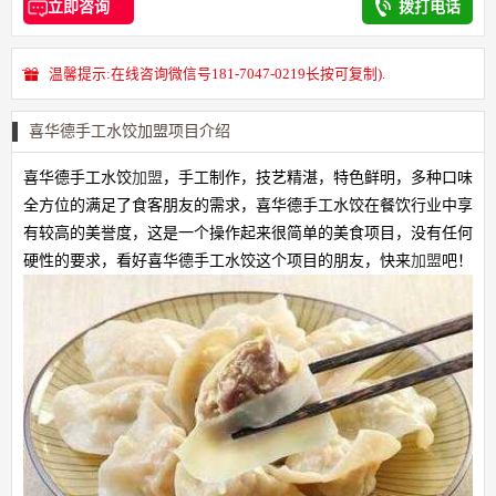
立即咨询
拨打电话
温馨提示:在线咨询微信号181-7047-0219长按可复制).
喜华德手工水饺加盟项目介绍
喜华德手工水饺
加盟
，手工制作，技艺精湛，特色鲜明，多种口味
全方位的满足了食客朋友的需求，喜华德手工水饺在餐饮行业中享
有较高的美誉度，这是一个操作起来很简单的美食项目，没有任何
硬性的要求，看好喜华德手工水饺这个项目的朋友，快来
加盟
吧！