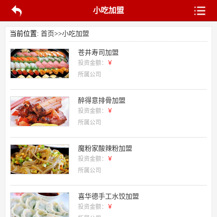
小吃加盟
当前位置:
首页
>>
小吃加盟
苍井寿司加盟
投资金额：
￥
所属公司
醉得意排骨加盟
投资金额：
￥
所属公司
魔粉家酸辣粉加盟
投资金额：
￥
所属公司
喜华德手工水饺加盟
投资金额：
￥