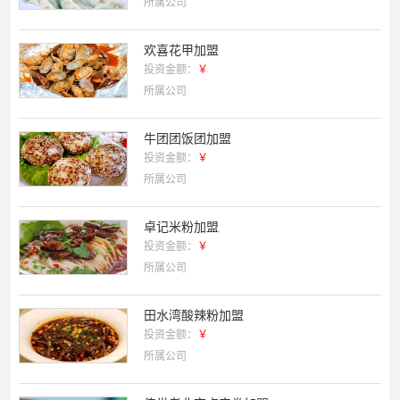
所属公司
欢喜花甲加盟
投资金额：
￥
所属公司
牛团团饭团加盟
投资金额：
￥
所属公司
卓记米粉加盟
投资金额：
￥
所属公司
田水湾酸辣粉加盟
投资金额：
￥
所属公司