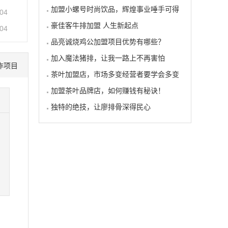
加盟小螺号时尚饮品，辉煌事业唾手可得
-04
豪佳客牛排加盟 人生新起点
-04
品亮诚烧鸡公加盟项目优势有哪些？
加入魔法猪排，让我一路上不再害怕
作项目
茶叶加盟店，市场多变经营者要学会多变
加盟茶叶品牌店，如何赚钱有秘诀！
独特的绝技，让廖排骨深得民心