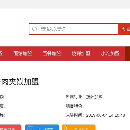
盟
面馆加盟
西餐加盟
烧烤加盟
小吃加盟
爷肉夹馍加盟
额：
所属行业：
披萨加盟
度：
项目特色：
称：
入驻时间：2019-06-04 14:10:48
我要加盟
马上留言
联系我们