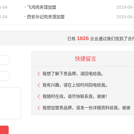
6-04
飞鸿肉夹馍加盟
2019-06
6-04
西安孙记肉夹馍加盟
2019-06
1826
已有
企业通过我们找到了合
快捷留言
我想了解下贵品牌，请回电给我。
我有兴趣，请在上班时间回电给我。
我随时在线，请尽快联系我，谢谢！
我想加盟贵品牌，请发一份详细资料给我，谢谢