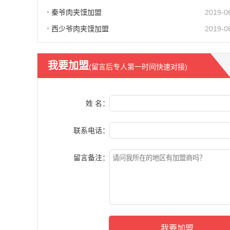
秦爷肉夹馍加盟
2019-0
西少爷肉夹馍加盟
2019-0
我要加盟
(留言后专人第一时间快速对接)
姓 名：
联系电话：
留言备注：