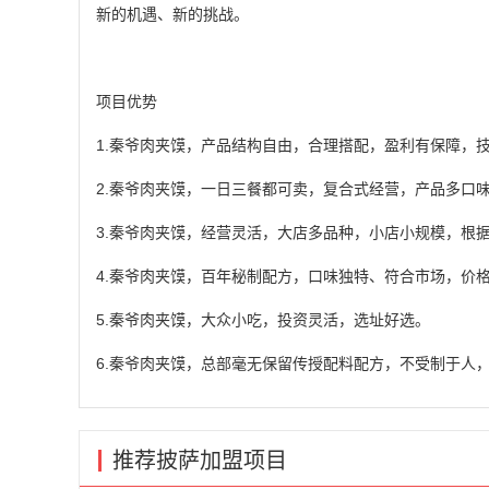
新的机遇、新的挑战。
项目优势
1.秦爷肉夹馍，产品结构自由，合理搭配，盈利有保障，
2.秦爷肉夹馍，一日三餐都可卖，复合式经营，产品多口
3.秦爷肉夹馍，经营灵活，大店多品种，小店小规模，根
4.秦爷肉夹馍，百年秘制配方，口味独特、符合市场，价
5.秦爷肉夹馍，大众小吃，投资灵活，选址好选。
6.秦爷肉夹馍，总部毫无保留传授配料配方，不受制于人
推荐披萨加盟项目