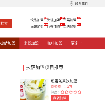
联系我们
饮品加盟
火锅加盟
冒菜加盟
面馆加盟
西餐加盟
烧烤加盟
披萨加盟
米线加盟
咖啡加盟
更多
披萨加盟项目推荐
私蜜茶茶饮加盟
投资额：1-3万
热度：
我要加盟