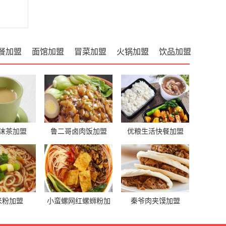
餐加盟
面馆加盟
冒菜加盟
火锅加盟
饮品加盟
沫茶加盟
鲁二哥卤肉饭加盟
优粮生活快餐加盟
米粉加盟
小蛮螺网红螺蛳粉加
秦爷肉夹馍加盟
盟