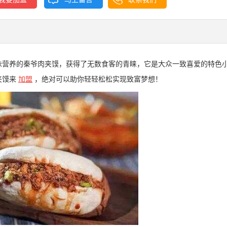
味营养的秦爷肉夹馍，获得了无数食客的青睐，它是大众一致喜爱的特色
夹馍来
加盟
，绝对可以助你轻轻松松实现致富梦想！