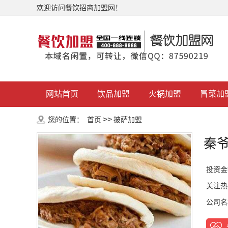
欢迎访问餐饮招商加盟网！
网站首页
饮品加盟
火锅加盟
冒菜加
>>
您的位置：
首页
披萨加盟
秦
投资金
关注热
公司名