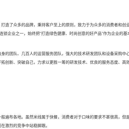
，打造了众多的品牌，秉持客户至上的原则，致力于为众多的消费者和创
连锁企业之一，始终把“打造绿色健康、时尚创意的好产品”作为企业的基
自身的团队、几百人的运营服务团队，强大的技术研发团队和设备采购中
开拓创新、突破自己，力求以更胜一筹的研发技术、优良的服务态度、高
。
一般遍布各地。虽然米线属于快餐，消费者对于口味的要求不甚很高，但
而在激烈的竞争中站稳脚跟。