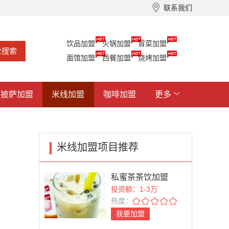
联系我们
饮品加盟
火锅加盟
冒菜加盟
面馆加盟
西餐加盟
烧烤加盟
披萨加盟
米线加盟
咖啡加盟
更多
米线加盟项目推荐
私蜜茶茶饮加盟
投资额：1-3万
热度：
我要加盟