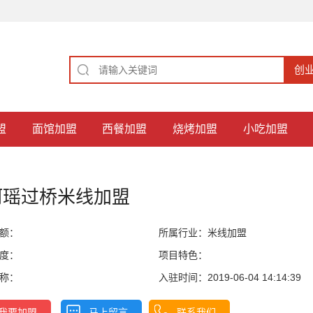
盟
面馆加盟
西餐加盟
烧烤加盟
小吃加盟
阿瑶过桥米线加盟
额：
所属行业：
米线加盟
度：
项目特色：
称：
入驻时间：2019-06-04 14:14:39
我要加盟
马上留言
联系我们