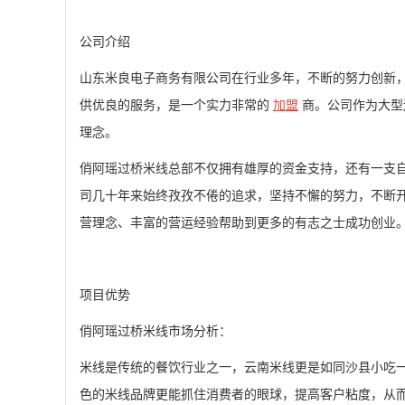
公司介绍
山东米良电子商务有限公司在行业多年，不断的努力创新
供优良的服务，是一个实力非常的
加盟
商。公司作为大型
理念。
俏阿瑶过桥米线总部不仅拥有雄厚的资金支持，还有一支
司几十年来始终孜孜不倦的追求，坚持不懈的努力，不断
营理念、丰富的营运经验帮助到更多的有志之士成功创业
项目优势
俏阿瑶过桥米线市场分析：
米线是传统的餐饮行业之一，云南米线更是如同沙县小吃
色的米线品牌更能抓住消费者的眼球，提高客户粘度，从