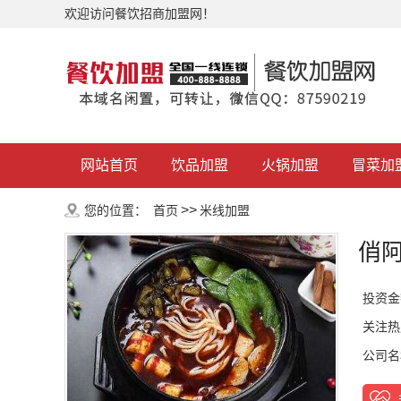
欢迎访问餐饮招商加盟网！
网站首页
饮品加盟
火锅加盟
冒菜加
>>
您的位置：
首页
米线加盟
俏
投资金
关注热
公司名