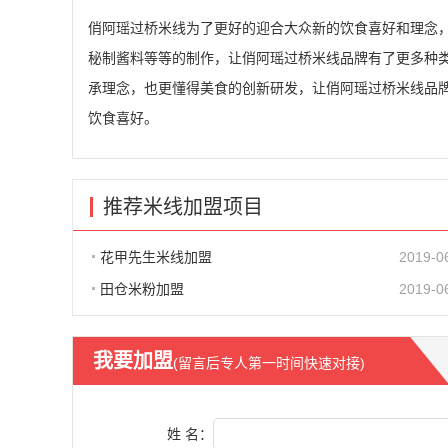
俏阿瑶过桥米线为了更好的迎合大众新的饮食喜好和理念
秘制酱料等等的制作，让俏阿瑶过桥米线品牌有了更多种
承理念，也更懂得美食的创新研发，让俏阿瑶过桥米线品
饮食喜好。
推荐米线加盟项目
花甲先生米线加盟
2019-0
田仓米粉加盟
2019-0
我要加盟
(留言后专人第一时间快速对接)
姓 名：