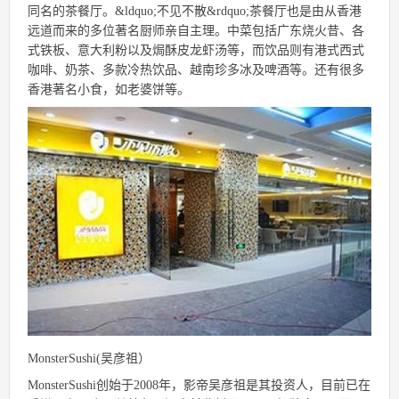
同名的茶餐厅。&ldquo;不见不散&rdquo;茶餐厅也是由从香港
远道而来的多位著名厨师亲自主理。中菜包括广东烧火昔、各
式铁板、意大利粉以及焗酥皮龙虾汤等，而饮品则有港式西式
咖啡、奶茶、多款冷热饮品、越南珍多冰及啤酒等。还有很多
香港著名小食，如老婆饼等。
MonsterSushi(吴彦祖）
MonsterSushi创始于2008年，影帝吴彦祖是其投资人，目前已在