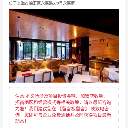
位于上海市徐汇区永嘉路570号永嘉庭。
注意:本文所涉及项目投资金额、加盟店数量、
招商地区和经营模式等相关政策，请以最新咨询
为准！我们建议您在 【留言板留言】 或致电咨
询，您即可与企业免费通话并及时获得项目最新
动态！