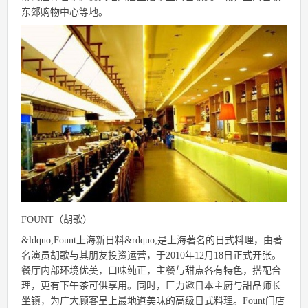
东郊购物中心等地。
FOUNT（胡歌）
&ldquo;Fount上海新日料&rdquo;是上海著名的日式料理，由著
名演员胡歌与其朋友投资运营，于2010年12月18日正式开张。
餐厅内部环境优美，口味纯正，主餐与甜点各有特色，搭配合
理，更有下午茶可供享用。同时，匚力邀日本主厨与甜品师长
坐镇，为广大顾客呈上最地道美味的高级日式料理。Fount门店