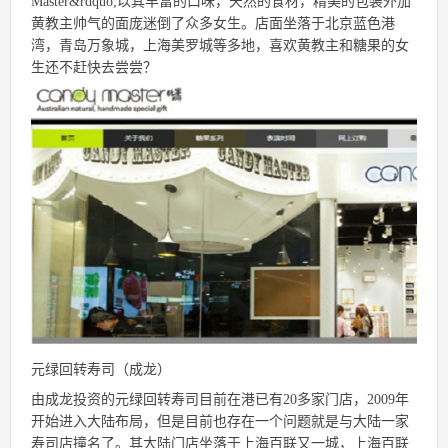
Master&rdquo;以其丰富的口味，天然的食材，精美的包装外加
黄教主帅气的面庞迷倒了众多女生。店面坐落于北京蓝色港
湾，青岛万象城，上海美罗城等多地，喜欢黄教主和糖果的女
生还不赶快去尝尝？
元绿回转寿司（成龙）
由成龙投资的元绿回转寿司目前在港已有20多家门店，2009年
开始进入大陆布局，但是目前也存在一个问题就是与大陆一家
寿司店撞名了。其大陆门店坐落于上海百联又一城，上海百联