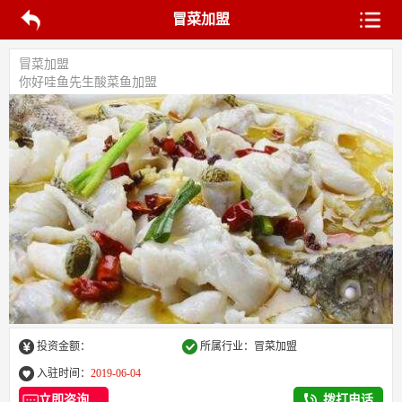
冒菜加盟
冒菜加盟
你好哇鱼先生酸菜鱼加盟
投资金额：
所属行业：冒菜加盟
入驻时间：
2019-06-04
立即咨询
拨打电话