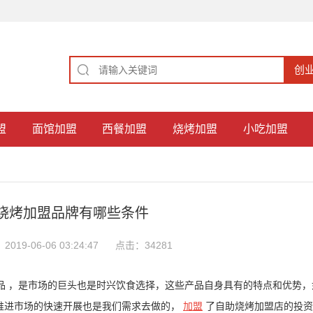
盟
面馆加盟
西餐加盟
烧烤加盟
小吃加盟
烧烤加盟品牌有哪些条件
019-06-06 03:24:47
点击：34281
品 ，是市场的巨头也是时兴饮食选择，这些产品自身具有的特点和优势，
推进市场的快速开展也是我们需求去做的，
加盟
了自助烧烤加盟店的投资