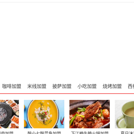
咖啡加盟
米线加盟
披萨加盟
小吃加盟
烧烤加盟
西
烤肉加盟
酸小七酸菜鱼加盟
下江楠牛腩火锅加盟
夏日沫