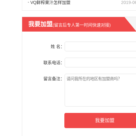
VQ鲜榨果汁怎样加盟
2019-0
我要加盟
(留言后专人第一时间快速对接)
姓 名：
联系电话：
留言备注：