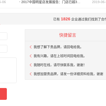
6-06
2017中国明星店发展报告：门店已超300家 首选餐饮
2019-06
1826
已有
企业通过我们找到了合
快捷留言
我想了解下贵品牌，请回电给我。
我有兴趣，请在上班时间回电给我。
我随时在线，请尽快联系我，谢谢！
我想加盟贵品牌，请发一份详细资料给我，谢谢