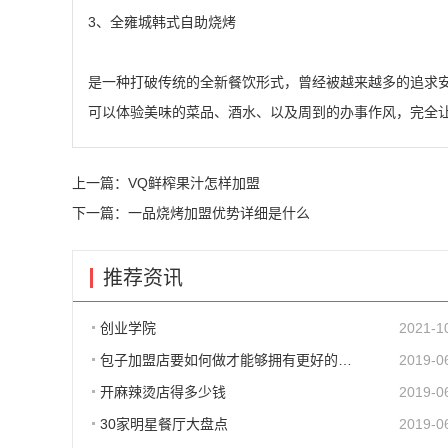
3、全雍城韩式自助烧烤
是一种打破传统的全新餐饮形式，曾经被越来越多的追求
可以体验美味的菜品、酒水、以及周到的办事作风，完全
上一篇：
VQ鲜榨果汁怎样加盟
下一篇：
一品烧烤加盟优势详细是什么
推荐资讯
创业学院
2021-1
包子加盟店要如何做才能够拥有更好的生意呢?
2019-0
开麻辣烫店得多少钱
2019-0
30家明星餐厅大盘点
2019-0