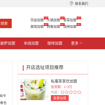
联系我们
饮品加盟
火锅加盟
冒菜加盟
面馆加盟
西餐加盟
烧烤加盟
披萨加盟
米线加盟
咖啡加盟
更多
开店选址项目推荐
私蜜茶茶饮加盟
投资额：1-3万
热度：
如今
我要加盟
者也