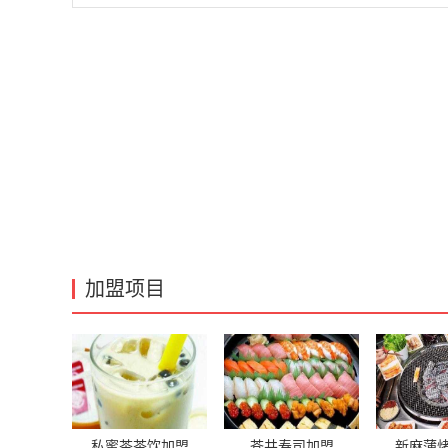
加盟项目
私蜜茶茶饮加盟
苍井寿司加盟
新麻蒲