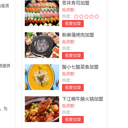
苍井寿司加盟
与投资
投资额：
热度：
我要加盟
新麻蒲烤肉加盟
投资额：
热度：
我要加盟
商提供
酸小七酸菜鱼加盟
投资额：
热度：
我要加盟
下江楠牛腩火锅加盟
投资额：
，为
热度：
我要加盟