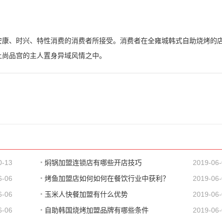
安康、时兴、特性消费的消费者所接受。消费者在全雍城韩式自助烧烤的
让尚品宫的主人置身异域风情之中。
0-13
焖锅加盟连锁店有哪些开店技巧
2019-06
6-06
烤鱼加盟店如何如何在餐饮行业中获利？
2019-06
6-06
玉米人快餐加盟有什么优势
2019-06
6-06
自助韩国烧烤加盟品牌有哪些条件
2019-06