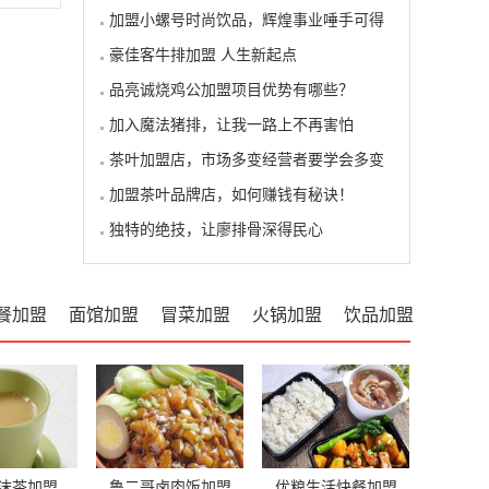
加盟小螺号时尚饮品，辉煌事业唾手可得
豪佳客牛排加盟 人生新起点
品亮诚烧鸡公加盟项目优势有哪些？
加入魔法猪排，让我一路上不再害怕
茶叶加盟店，市场多变经营者要学会多变
加盟茶叶品牌店，如何赚钱有秘诀！
独特的绝技，让廖排骨深得民心
餐加盟
面馆加盟
冒菜加盟
火锅加盟
饮品加盟
沫茶加盟
鲁二哥卤肉饭加盟
优粮生活快餐加盟