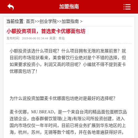
加盟指南
当前位置:
首页
>>
创业学院
>>
加盟指南
>
小额投资项目，首选麦卡优娜面包坊
发布时间：
2019-06-06 01:34:44
来源：
本站
小额投资该选什么项目呢？什么项目拥有无限的发展前景？就
目前的市场现状看来，美食餐饮行业绝对是个不错的选择，但
如果要求投资小，利润又高的项目呢？小编就不得不提到麦卡
优娜面包坊了！
为什么说投资
加盟
麦卡优娜面包坊绝对是最好的选择呢？
麦卡优娜，MU.BREAD，是一个来自台湾的精品面包蛋糕饮品
连锁企业，由泰群餐饮管理(上海)有限公司所投资创建，进入
国内市场仅仅一年半时间，目前已将业务扩展到华东地区的上
海，杭州，苏州，无锡等数个城市，并在各地普遍获得好评。