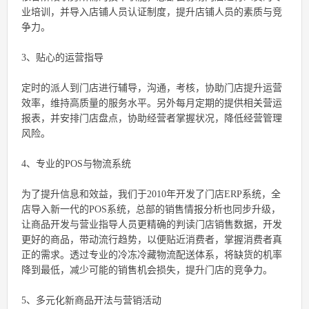
业培训，并导入店铺人员认证制度，提升店铺人员的素质与竞
争力。
3、贴心的运营指导
定时的派人到门店进行辅导，沟通，考核，协助门店提升运营
效率，维持高质量的服务水平。另外每月定期的提供相关营运
报表，并安排门店盘点，协助经营者掌握状况，降低经营管理
风险。
4、专业的POS与物流系统
为了提升信息和效益，我们于2010年开发了门店ERP系统，全
店导入新一代的POS系统，总部的销售情报分析也同步升级，
让商品开发与营业指导人员更精确的判读门店销售数据，开发
更好的商品，带动流行趋势，以便贴近消费者，掌握消费者真
正的需求。透过专业的冷冻冷藏物流配送体系，将缺货的机率
降到最低，减少可能的销售机会损失，提升门店的竞争力。
5、多元化新商品开法与营销活动