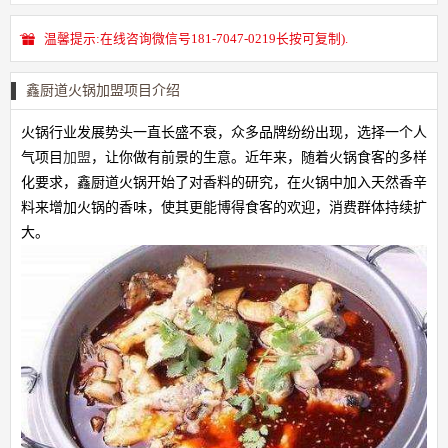
温馨提示:在线咨询微信号181-7047-0219长按可复制).
鑫厨道火锅加盟项目介绍
火锅行业发展势头一直长盛不衰，众多品牌纷纷出现，选择一个人
气项目
加盟
，让你做有前景的生意。近年来，随着火锅食客的多样
化要求，鑫厨道火锅开始了对香料的研究，在火锅中加入天然香辛
料来增加火锅的香味，使其更能博得食客的欢迎，消费群体持续扩
大。