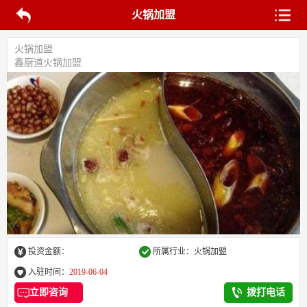
火锅加盟
火锅加盟
鑫厨道火锅加盟
投资金额：
所属行业：火锅加盟
入驻时间：
2019-06-04
立即咨询
拨打电话