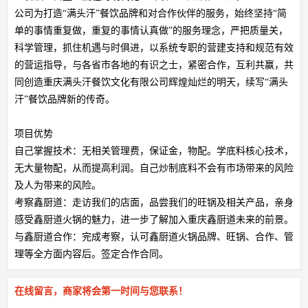
公司为打造“满头汗”餐饮品牌和对合作伙伴的服务，始终坚持“简
单的事情重复做，重复的事情认真做”的服务理念，严把质量关，
科学管理，抓住机遇与时俱进，以系统专职的营建支持和规范有效
的营运指导，与各省市各地的有识之士，紧密合作，互利共赢，共
同创造重庆满头汗餐饮文化有限公司辉煌灿烂的明天，续写“满头
汗”餐饮品牌新的传奇。
项目优势
自己掌握技术：无相关管理费，保证金，物配。学底料核心技术，
无大量物配，从而提高利润。自己炒制底料不会有市场带来的风险
及人为带来的风险。
考察鑫厨道：走访我们的店面，品尝我们的旺锅及相关产品，亲身
感受鑫厨道火锅的魅力，进一步了解加入重庆鑫厨道未来的前景。
与鑫厨道合作：完成考察，认可鑫厨道火锅品牌、旺锅、合作、管
理等全方面内容后。签定合作合同。
在线留言，商家将会第一时间与您联系！