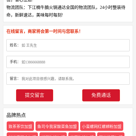
物流团队：下江楠牛腩火锅通达全国的物流团队，24小时整装待
命，新鲜速达，美味每时每刻!
在线留言，商家将会第一时间与您联系！
姓名：
手机：
留言：
免费通话
品牌热点
致茶茶饮加盟
鱼司令我家酸菜鱼加盟
小蛮螺网红螺蛳粉加盟