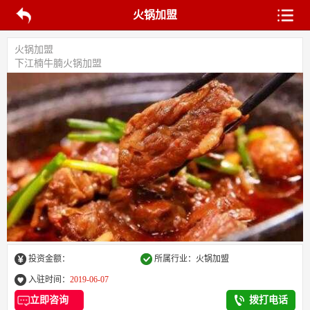
火锅加盟
火锅加盟
下江楠牛腩火锅加盟
投资金额：
所属行业：火锅加盟
入驻时间：
2019-06-07
立即咨询
拨打电话