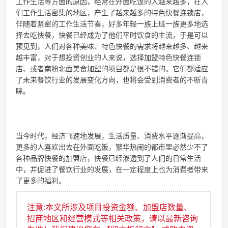
工作生活等方面的原因，经常在外面吃饭的人越来越多，在人
们工作生活密集的地区，产生了越来越多的特色快餐连锁店，
伴随着紧密的工作生活节奏，好多年轻一族上班一族更多地选
择去吃快餐，快餐已经成为了他们平时饮食的主流，于是可以
预见到，人们对各种美味、特色快餐的需求将越来越多、越来
越丰富，对于想投资创业的人来说，选择
加盟
特色快餐连锁
店、或者南粉北面美食
加盟
的项目都是很不错的。它们都适应
了未来餐饮行业的发展变化方向，也将会受到消费者的不断青
睐。
当今时代，经济飞速地发展，生活质量、消费水平逐渐提高，
更多的人喜欢出去在外面吃饭，繁华热闹的都市里必然少不了
各种品牌快餐的
加盟
店，快餐已经渗透到了人们的日常生活
中，并促进了餐饮行业的发展，在一定程度上也为消费者带来
了更多的福利。
注意:本文所涉及项目投资金额、加盟店数量、
招商地区和经营模式等相关政策，请以最新咨询