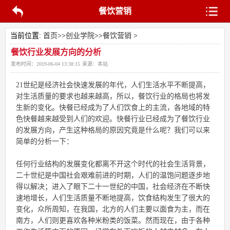
餐饮营销
当前位置:
首页
>>
创业学院
>>
餐饮营销
>
餐饮行业发展方向的分析
发布时间：
2019-06-04 13:38:15
来源：
本站
21世纪是经济社会快速发展的年代，人们生活水平不断提高，
对生活质量的要求也越来越高，所以，餐饮行业的格局也将发
生新的变化。快餐已经成为了人们饮食上的主流，各地域的特
色快餐越来越受到人们的欢迎。快餐行业已经成为了餐饮行业
的发展方向，产生这种格局的原因究竟是什么呢？我们可以来
简单的分析一下：
任何行业结构的发展变化都离不开这个时代的社会生活背景，
二十世纪是中国社会艰难前进的时期，人们的温饱问题逐步地
得以解决；进入了眼下二十一世纪的中国，社会经济在不断快
速地增长，人们生活质量不断地提高，饮食结构发生了很大的
变化，众所周知，在我国，北方的人们主要以面食为主，而在
南方，人们则更喜欢各种米粉类的饭菜。然而现在，由于各种