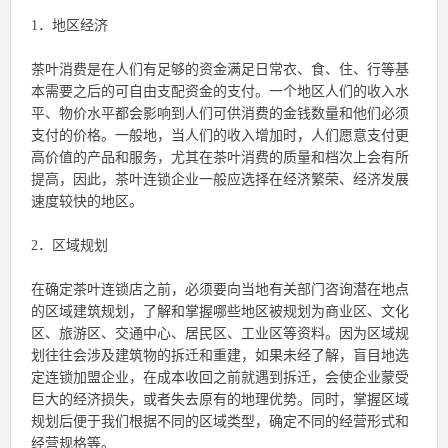
1．地区经济
茶叶消费是在人们有足够的资金满足日常衣、食、住、行等基
本需要之后的可自由支配资金的支付。一个地区人们的收入水
平、物价水平都会影响到人们可供消费的金钱数量和他们必须
支付的价格。一般地，当人们的收入增加时，人们愿意支付更
高价值的产品和服务，尤其在茶叶消费的质量和档次上会有所
提高，因此，茶叶连锁企业一般应选择在经济繁荣、经济发展
速度较快的地区。
2．区域规划
在确定茶叶连锁店之前，必须要向当地有关部门咨询潜在地点
的区域建筑规划，了解和掌握哪些地区被规划为商业区、文化
区、旅游区、交通中心、居民区、工业区等资料。因为区域规
划往往会涉及建筑物的拆迁和重建，如果未经了解，盲目地选
定连锁加盟企业，在成本收回之前就遇到拆迁，会使企业蒙受
巨大的经济损失，或者失去原有的地理优势。同时，掌握区域
规划后便于我们根据不同的区域类型，确定不同的经营形式和
经营规格等。