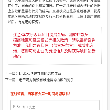
取一天中最有意义的样本数据作为参考。交通状况的计算往往
在中午、周末的晚上和星期日。在一段几天时间内统计的数据
应去除那些带有偏见的结果。交通状况往往意味着客源，获得
本地区车辆流动的数据以及行人的分析资料，以保证茶店建成
以后，有充足的客源。
注意:本文所涉及项目投资金额、加盟店数量、
招商地区和经营模式等相关政策，请以最新咨询
为准！我们建议您在 【留言板留言】 或致电咨
询，您即可与企业免费通话并及时获得项目最新
动态！
上一篇：
比比客,创建共赢的结构体系
下一篇：
老干妈为何没有难逢势均力敌的对手
在线留言，商家将会第一时间与您联系！
姓名：