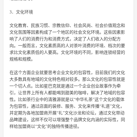
3．文化环境
文化教育、民族习惯、宗教信仰、社会风尚、社会价值观念和
文化氛围等因素构成了一个地区的社会文化环境。这些因素影
响了人们的消费行为和消费方式，决定了人们收入的分配方
向。一般而言，文化素质高的人对茶叶消费的环境、档次的要
求比文化素质低的人要高。文化环境的不同，影响连锁经营的
规格和规模。
在这个方面企业就要思考企业文化的包容性，目前我们的文化
大多数具有地域的文化特色相对较多。那么文化的包容性就是
一个切人点。比如星巴克就是通过一个企业创业故事作为牵
引，让世界上所有人都能喝到甜美的咖啡，解决了地域的包容
性。比如茶行业中的清雅源就是以“中华礼茶”这个文化的载体
为包容性，通过店面的装修、服务、文化来传播“礼道”文化，
并定期为各地加盟商开展“礼”文化沙龙和论坛，通过文化带动
品睥建设，这样不仅可以增强整个品牌文化内涵的实际性，同
样给加盟商以“文化”的独特传播途径。