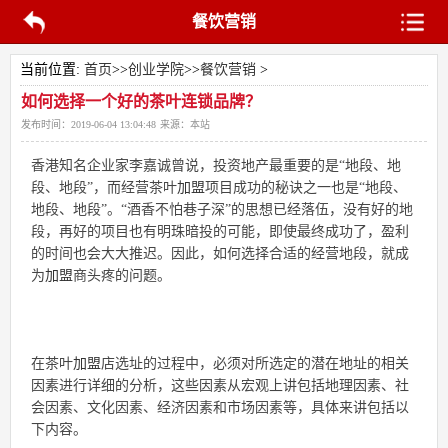
餐饮营销
当前位置:
首页
>>
创业学院
>>
餐饮营销
>
如何选择一个好的茶叶连锁品牌？
发布时间：
2019-06-04 13:04:48
来源：
本站
香港知名企业家李嘉诚曾说，投资地产最重要的是“地段、地
段、地段”，而经营茶叶
加盟
项目成功的秘诀之一也是“地段、
地段、地段”。“酒香不怕巷子深”的思想已经落伍，没有好的地
段，再好的项目也有明珠暗投的可能，即使最终成功了，盈利
的时间也会大大推迟。因此，如何选择合适的经营地段，就成
为
加盟
商头疼的问题。
在茶叶
加盟
店选址的过程中，必须对所选定的潜在地址的相关
因素进行详细的分析，这些因素从宏观上讲包括地理因素、社
会因素、文化因素、经济因素和市场因素等，具体来讲包括以
下内容。