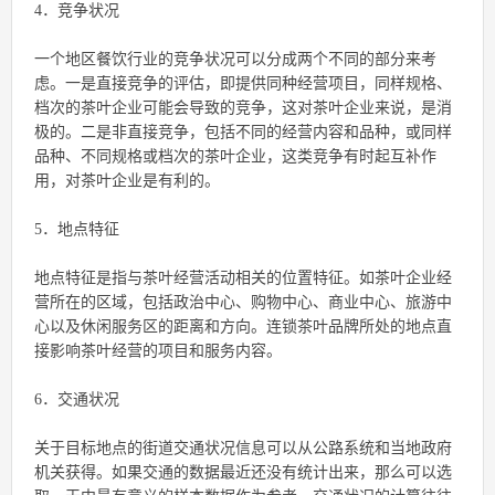
4．竞争状况
一个地区餐饮行业的竞争状况可以分成两个不同的部分来考
虑。一是直接竞争的评估，即提供同种经营项目，同样规格、
档次的茶叶企业可能会导致的竞争，这对茶叶企业来说，是消
极的。二是非直接竞争，包括不同的经营内容和品种，或同样
品种、不同规格或档次的茶叶企业，这类竞争有时起互补作
用，对茶叶企业是有利的。
5．地点特征
地点特征是指与茶叶经营活动相关的位置特征。如茶叶企业经
营所在的区域，包括政治中心、购物中心、商业中心、旅游中
心以及休闲服务区的距离和方向。连锁茶叶品牌所处的地点直
接影响茶叶经营的项目和服务内容。
6．交通状况
关于目标地点的街道交通状况信息可以从公路系统和当地政府
机关获得。如果交通的数据最近还没有统计出来，那么可以选