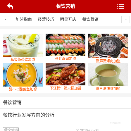
餐饮营销
饮营销
加盟指南
经营技巧
明星开店
餐饮营销
加盟指南
经
<
>
苍井寿司加盟
私蜜茶茶饮加盟
新麻蒲烤肉加盟
下江楠牛腩火锅加盟
夏日沫沫茶加盟
酸小七酸菜鱼加盟
餐饮营销
餐饮行业发展方向的分析
餐饮营销
2019-06-04